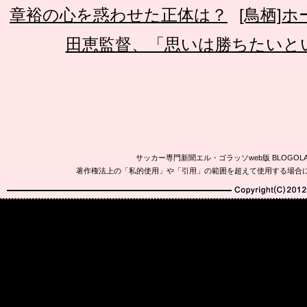
章裕の心を惑わせた正体は？
[鳥栖]
田恵監督、「思いは勝ちたいと
サッカー専門新聞エル・ゴラッソweb版 BLOG
著作権法上の「私的使用」や「引用」の範囲を超えて使用する場合
Copyright(C)2010-20