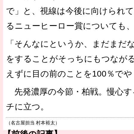
で」と、視線は今後に向けられ
るニューヒーロー賞についても
「そんなにというか、まだまだ
をすることがそっちにもつなが
えずに目の前のことを100％で
先発濃厚の今節・柏戦。慢心す
チに立つ。
（名古屋担当 村本裕太）