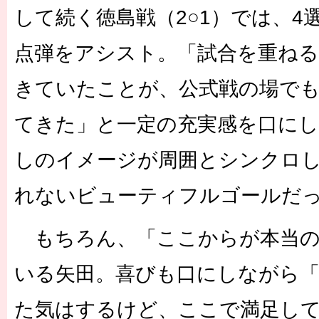
して続く徳島戦（2○1）では、4
点弾をアシスト。「試合を重ね
きていたことが、公式戦の場で
てきた」と一定の充実感を口に
しのイメージが周囲とシンクロ
れないビューティフルゴールだ
もちろん、「ここからが本当の
いる矢田。喜びも口にしながら
た気はするけど、ここで満足し