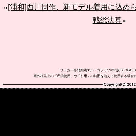
[浦和]西川周作、新モデル着用に込め
戦総決算
サッカー専門新聞エル・ゴラッソweb版 BLOG
著作権法上の「私的使用」や「引用」の範囲を超えて使用する場合
Copyright(C)2010-20