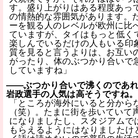
す。盛り上がりはある程度あっ
の情熱的な雰囲気があります。
ーを観る人のレベルが欧州に比
ていますが、タイはもっと低く
楽しんでいるだけの人もいる印
質を見ると言うよりは、お互い
がったり、体のぶつかり合いで
していますね」
――ぶつかり合いで沸くのであ
岩政選手の人気は高そうですね。
「ところが海外にいると分から
（笑）。たまに街を歩いていて
になりましたし、スタジアムで
もらえるようにはなりましたけ