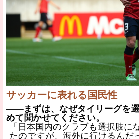
サッカーに表れる国民性
――まずは、なぜタイリーグを
めて聞かせてください。
「日本国内のクラブも選択肢に
たのですが、海外に行けるんだ