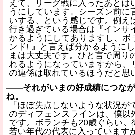
えて、リーグ戦に入ったあとは
うにしています。シーズン前に
いする、という感じです。例えば
行き過ぎている場合は『インサイ
かるようにしてありますし、ボ
ンド! 』と言えば分かるように
まは大丈夫です。ひと言で周り
れるようになっていますから、
の連係は取れているほうだと思
――それがいまの好成績につな
ね。
「ほぼ失点しないような状況が
のディフェンスラインは、僕以外
です。ボランチも20歳ぐらい。
若い年代の代表に入っています