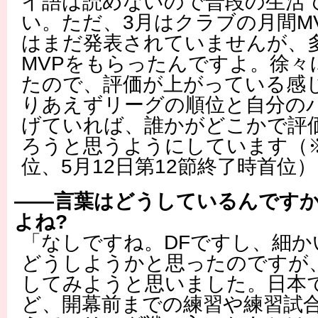
イ語は読めないので普段の生活
い。ただ、3月はクラブの月間M
はまだ発表されていませんが、
MVPをもらったんですよ。徐々
たので、評価が上がっている感
りあえずリーグの順位と自分の
げていれば、誰かがどこかで評
ろうと思うようにしています（※
位、5月12日第12節終了時首位
――言葉はどうしているんですか
よね?
「なしですね。DFですし、細
どうしようかと思ったのですが
してみようと思いました。日本
ど、開幕前までの練習や練習試