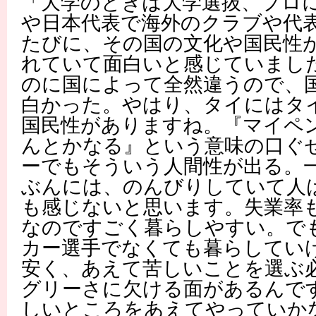
「大学のときは大学選抜、プロに
や日本代表で海外のクラブや代
たびに、その国の文化や国民性
れていて面白いと感じていまし
のに国によって全然違うので、
白かった。やはり、タイにはタ
国民性がありますね。『マイペ
んとかなる』という意味の口ぐ
ーでもそういう人間性が出る。
ぶんには、のんびりしていて人
も感じないと思います。失業率
なのですごく暮らしやすい。で
カー選手でなくても暮らしてい
安く、あえて苦しいことを選ぶ
グリーさに欠ける面があるんで
しいところをあえてやっていか