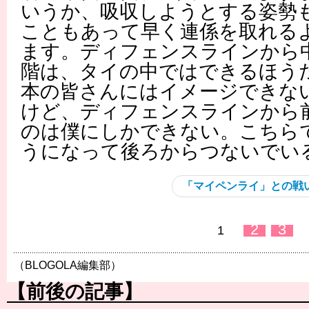
いうか、吸収しようとする姿勢
こともあって早く連係を取れる
ます。ディフェンスラインから
階は、タイの中ではできるほう
本の皆さんにはイメージできな
けど、ディフェンスラインから
のは僕にしかできない。こちら
うになって後ろからつないでい
「マイペンライ」との戦
2
3
1
（BLOGOLA編集部）
【前後の記事】