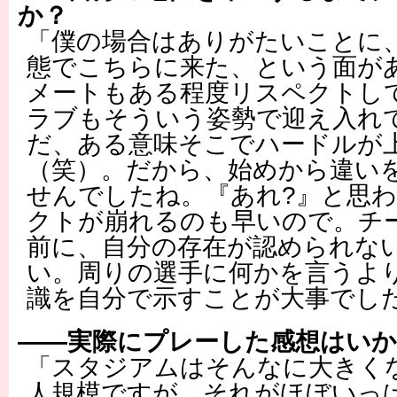
か？
「僕の場合はありがたいことに
態でこちらに来た、という面が
メートもある程度リスペクトし
ラブもそういう姿勢で迎え入れ
だ、ある意味そこでハードルが
（笑）。だから、始めから違い
せんでしたね。『あれ?』と思
クトが崩れるのも早いので。チ
前に、自分の存在が認められな
い。周りの選手に何かを言うよ
識を自分で示すことが大事でし
――実際にプレーした感想はいか
「スタジアムはそんなに大きく
人規模ですが、それがほぼいっ