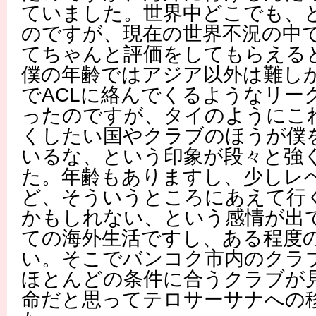
ていました。世界中どこでも、
のですが、現在の世界不況の中
てちゃんと評価をしてもらえる
僕の年齢ではアジア以外は難し
でACLに絡んでくるようなリー
ったのですが、タイのようにこ
くしたい国やクラブのほうが僕
いるな、という印象が段々と強
た。年齢もありますし、少しレ
ど、そういうところにあえて行
かもしれない、という感情が出
ての海外生活ですし、ある程度
い。そこでバンコク市内のクラ
ほとんどの条件に合うクラブが
命だと思ってテロサーサナへの