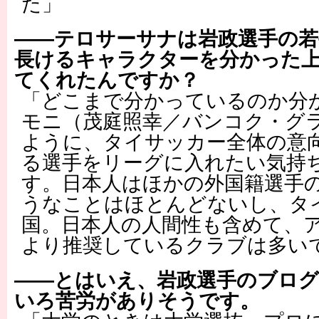
た」
――テロサーサナは岩政選手の若
長けるキャラクターを分かった
てくれたんですか？
「どこまで分かっているのか分
モニ（茂庭照幸／バンコク・グ
ように、タイサッカー全体の意
る選手をリーグに入れたい気持
す。日本人はほかの外国籍選手
うなことはほとんどないし、タ
国。日本人の人間性も含めて、
より推奨しているクラブは多い
――とはいえ、岩政選手のブロ
いろ苦労がありそうです。