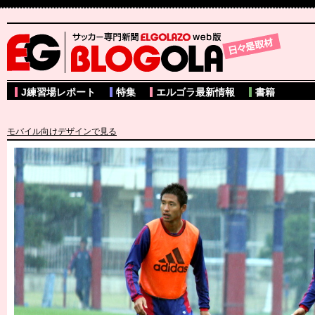
サッカー専門新聞ELGOLAZO web版 BLOGOLA
J練習場レポート
特集
エルゴラ最新情報
書籍
モバイル向けデザインで見る