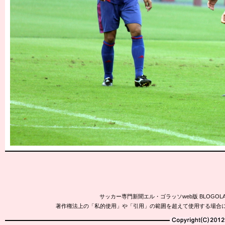
サッカー専門新聞エル・ゴラッソweb版 BLOG
著作権法上の「私的使用」や「引用」の範囲を超えて使用する場合