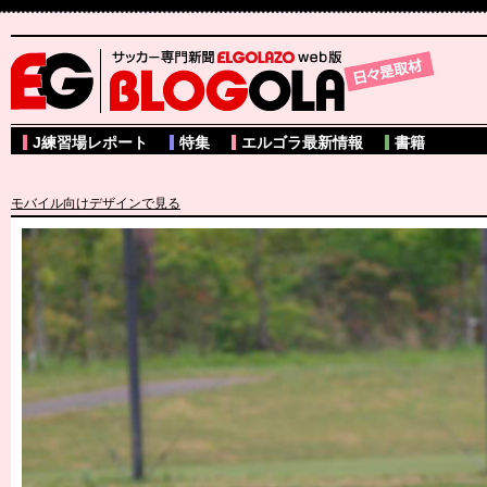
サッカー専門新聞ELGOLAZO web版 BLOGOLA
J練習場レポート
特集
エルゴラ最新情報
書籍
モバイル向けデザインで見る