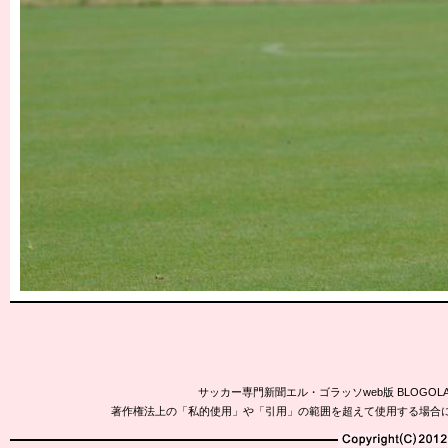
サッカー専門新聞エル・ゴラッソweb版 BLOG
著作権法上の「私的使用」や「引用」の範囲を超えて使用する場合