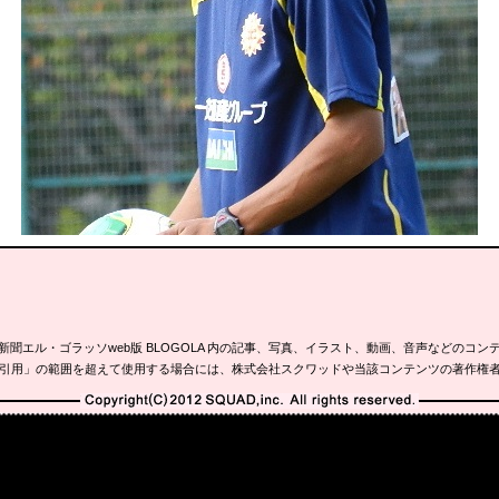
新聞エル・ゴラッソweb版 BLOGOLA 内の記事、写真、イラスト、動画、音声などのコン
引用」の範囲を超えて使用する場合には、株式会社スクワッドや当該コンテンツの著作権
Copyright(C)2010-2012 SQUAD,inc. All rights reserved.