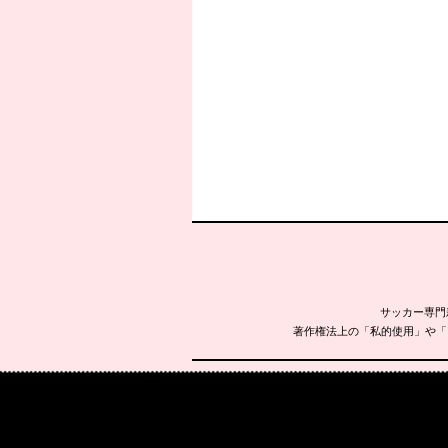
サッカー専門
著作権法上の「私的使用」や「