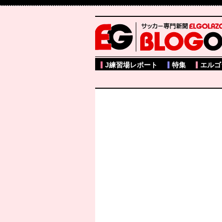
サッカー専門新聞ELGOLAZO web版 BLOGOL
J練習場レポート
特集
エルゴ