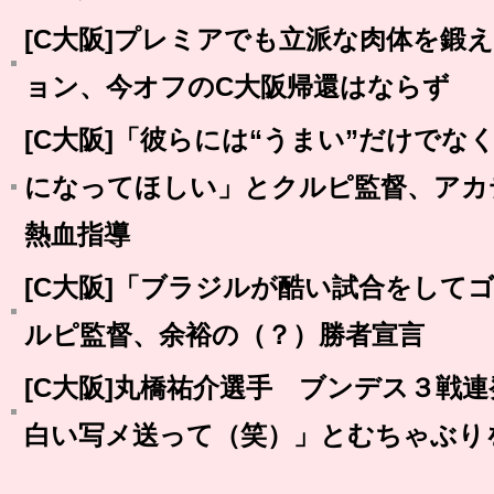
[C大阪]プレミアでも立派な肉体を鍛
ョン、今オフのC大阪帰還はならず
[C大阪]「彼らには“うまい”だけでな
になってほしい」とクルピ監督、アカ
熱血指導
[C大阪]「ブラジルが酷い試合をして
ルピ監督、余裕の（？）勝者宣言
[C大阪]丸橋祐介選手 ブンデス３戦
白い写メ送って（笑）」とむちゃぶり