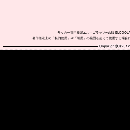
サッカー専門新聞エル・ゴラッソweb版 BLOG
著作権法上の「私的使用」や「引用」の範囲を超えて使用する場合
Copyright(C)2010-20