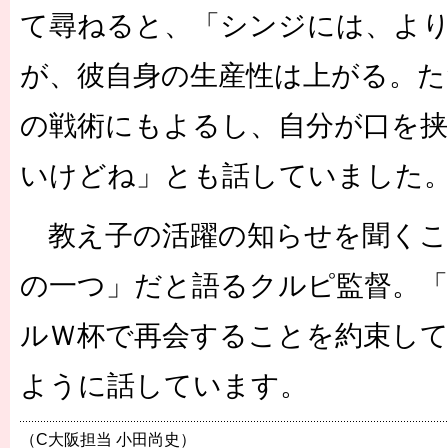
て尋ねると、「シンジには、よ
が、彼自身の生産性は上がる。た
の戦術にもよるし、自分が口を
いけどね」とも話していました
教え子の活躍の知らせを聞くこ
の一つ」だと語るクルピ監督。
ルＷ杯で再会することを約束し
ように話しています。
（C大阪担当 小田尚史）