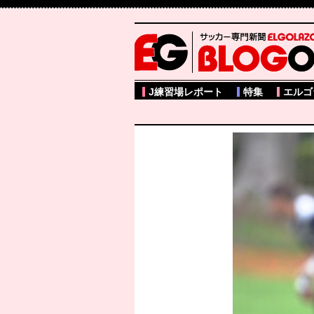
サッカー専門新聞ELGOLAZO web版 BLOGOL
J練習場レポート
特集
エルゴ