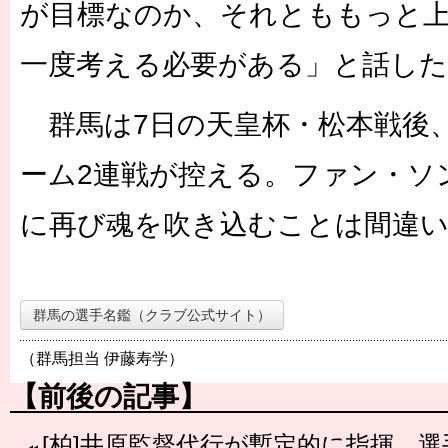
が目標なのか、それとももっと
一度考える必要がある」と話した
群馬は7日の天皇杯・松本戦後
ーム2連戦が控える。ファン・ソ
に再び魂を吹き込むことは間違
群馬の選手名鑑（クラブ公式サイト）
（群馬担当 伊藤寿学）
【前後の記事】
[柏]井原監督代行が暫定的に指揮、