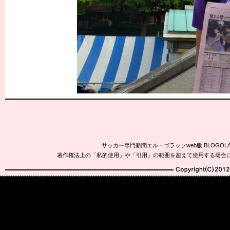
サッカー専門新聞エル・ゴラッソweb版 BLOG
著作権法上の「私的使用」や「引用」の範囲を超えて使用する場合
Copyright(C)2010-20