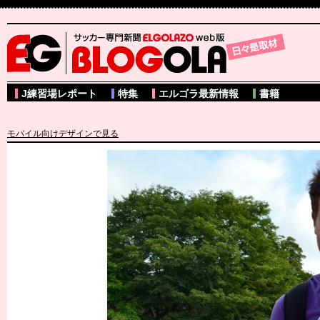
サッカー専門新聞ELGOLAZO web版 BLOGOLA
J練習場レポート
特集
エルゴラ最新情報
書籍
モバイル向けデザインで見る