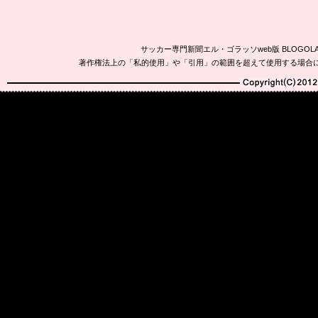
サッカー専門新聞エル・ゴラッソweb版 BLOG
著作権法上の「私的使用」や「引用」の範囲を超えて使用する場合
Copyright(C)2010-20