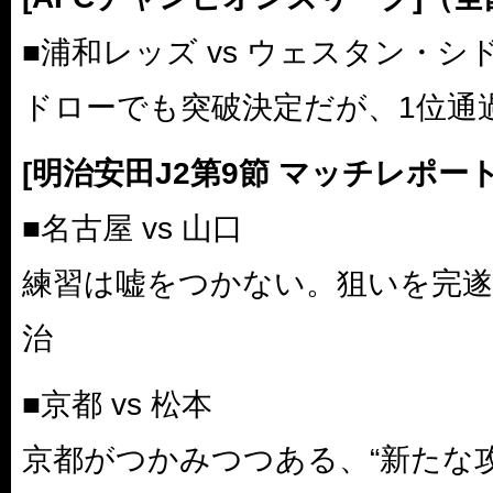
■浦和レッズ vs ウェスタン・シ
ドローでも突破決定だが、1位通
[明治安田J2第9節 マッチレポート
■名古屋 vs 山口
練習は嘘をつかない。狙いを完遂
治
■京都 vs 松本
京都がつかみつつある、“新たな攻