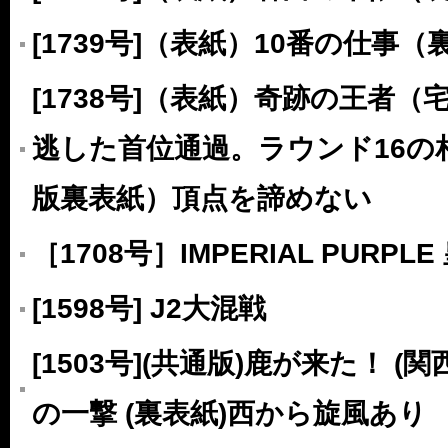
[1739号]（表紙）10番の仕事
[1738号]（表紙）奇跡の王者
逃した首位通過。ラウンド16の
版裏表紙）頂点を諦めない
［1708号］IMPERIAL PURPL
[1598号] J2大混戦
[1503号](共通版)鹿が来た！ 
の一撃 (裏表紙)西から旋風あり