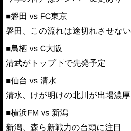
■磐田 vs FC東京
磐田、この流れは途切れさせな
■鳥栖 vs C大阪
清武がトップ下で先発予定
■仙台 vs 清水
清水、けが明けの北川が出場濃厚
■横浜FM vs 新潟
新潟、森ら新戦力の台頭に注目