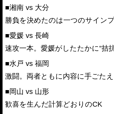
■湘南 vs 大分
勝負を決めたのは一つのサイン
■愛媛 vs 長崎
速攻一本。愛媛がしたたかに“拮抗
■水戸 vs 福岡
激闘。両者ともに内容に手ごたえ
■岡山 vs 山形
歓喜を生んだ計算どおりのCK