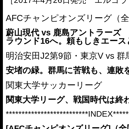
［2017年4月26日発売 エルゴラ
AFCチャンピオンズリーグ（
蔚山現代 vs 鹿島アントラーズ
ラウンド16へ。頼もしきエース
明治安田J2第9節・東京V vs 
安堵の緑。群馬に苦戦も、連敗
関東大学サッカーリーグ
関東大学リーグ、戦国時代は終
**************************INDEX******
[AFCチャンピオンズリーグ]（