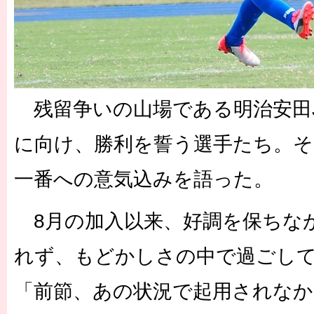
残留争いの山場である明治安田J
に向け、勝利を誓う選手たち。そ
一番への意気込みを語った。
8月の加入以来、好調を保ちな
れず、もどかしさの中で過ごし
「前節、あの状況で起用されなか