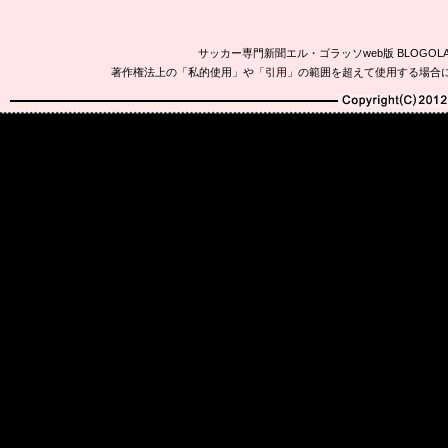
サッカー専門新聞エル・ゴラッソweb版 BLOG
著作権法上の「私的使用」や「引用」の範囲を超えて使用する場合
Copyright(C)2010-20