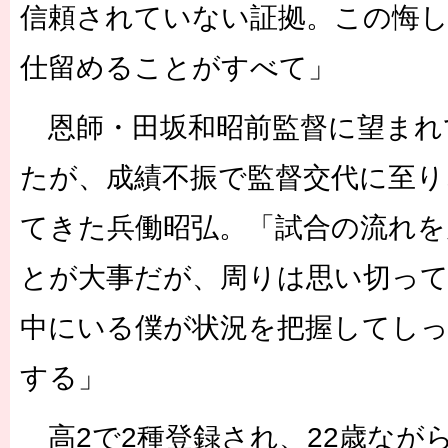
信頼されていない証拠。この悔
仕留めることがすべて」
恩師・田坂和昭前監督に望まれ
たが、成績不振で監督交代に至り
てきた兵働昭弘。「試合の流れを
とが大事だが、周りは思い切っ
中にいる僕が状況を把握してし
する」
高2で2種登録され、22歳なが