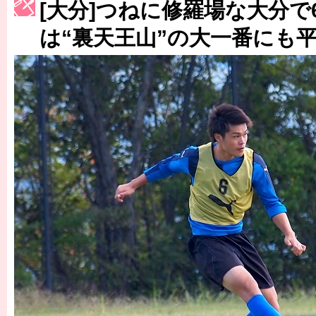
[大分]つねに修羅場な大分で
［3230号］世界一への夢は終わらない
は“裏天王山”の大一番にも
［3223号］一丸。日本出陣
［3222号］史上最大のW杯開幕 注目は「個」